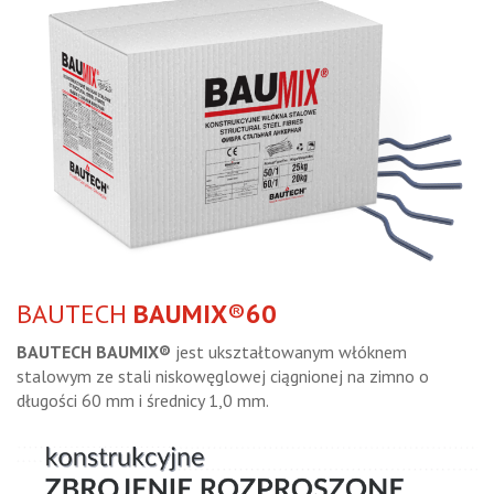
BAUTECH
BAUMIX
®
60
BAUTECH BAUMIX®
jest ukształtowanym włóknem
stalowym ze stali niskowęglowej ciągnionej na zimno o
długości 60 mm i średnicy 1,0 mm.