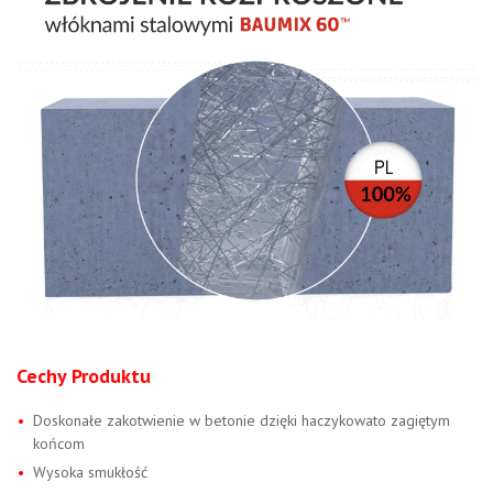
Cechy Produktu
Doskonałe zakotwienie w betonie dzięki haczykowato zagiętym
końcom
Wysoka smukłość