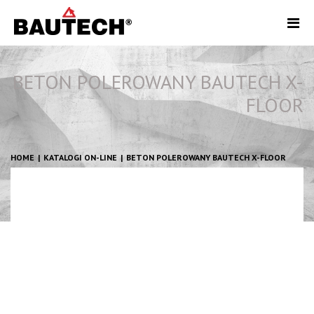
BETON POLEROWANY BAUTECH X-
FLOOR
HOME
KATALOGI ON-LINE
BETON POLEROWANY BAUTECH X-FLOOR