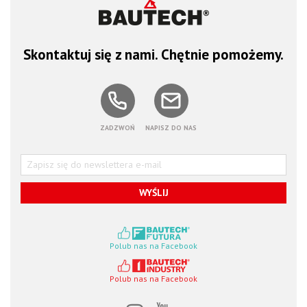
Skontaktuj się z nami. Chętnie pomożemy.
ZADZWOŃ
NAPISZ DO NAS
WYŚLIJ
Polub nas na Facebook
Polub nas na Facebook