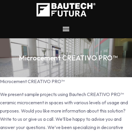
Microcement CREATIVO PRO™
Microcement CREATIVO PRO™
We present sample projects using Bautech CREATIVO PRO™
ceramic microcement in spaces with various levels of usage and
purposes. Would you like more information about this solution?
Write to us or give us a call. We’ll be happy to advise you and
answer your questions. We’ve been specializing in decorative