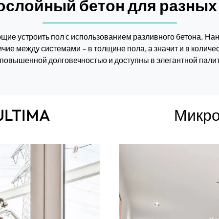
ослойный бетон для разных
щие устроить пол с использованием разливного бетона. Нан
чие между системами – в толщине пола, а значит и в количе
 повышенной долговечностью и доступны в элегантной пали
ULTIMA
Микро