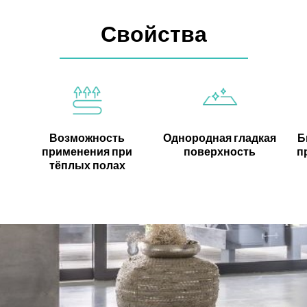
Свойства
Возможность
Однородная гладкая
Б
применения при
поверхность
п
тёплых полах