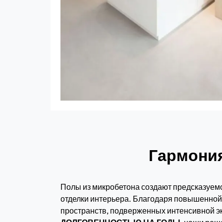
Гармония
Полы из микробетона создают предсказуемо
отделки интерьера. Благодаря повышенной 
пространств, подверженных интенсивной э