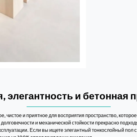
, элегантность и бетонная 
е, чистое и приятное для восприятия пространство, которо
долговечности и механической стойкости прекрасно подход
ксплуатации. Если вы ищете элегантный тонкослойный пол 