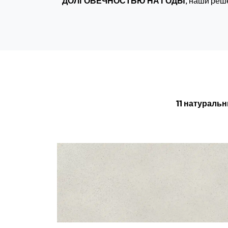
ДОЛГОВЕЧНОСТЬЮ НА ГОДЫ
, наши реш
11 натураль