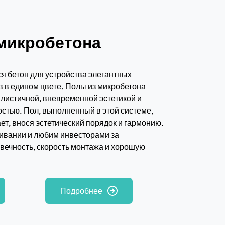
микробетона
 бетон для устройства элегантных
 в едином цвете. Полы из микробетона
листичной, вневременной эстетикой и
стью. Пол, выполненный в этой системе,
т, внося эстетический порядок и гармонию.
живании и любим инвесторами за
овечность, скорость монтажа и хорошую
Подробнее