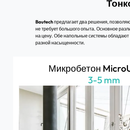
Тонк
Bautech
предлагает два решения, позволяю
не требует большого опыта. Основное разли
на цену. Обе напольные системы обладают
разной насыщенности.
Микробетон Micro
3-5 mm