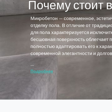
Почему стоит 
Микробетон — современное, эстети
отделку пола. В отличие от традици
для пола характеризуется исключит
бесшовная поверхность облегчает 
полностью адаптировать его к хара
современной элегантности и долгов
...
Подробнее