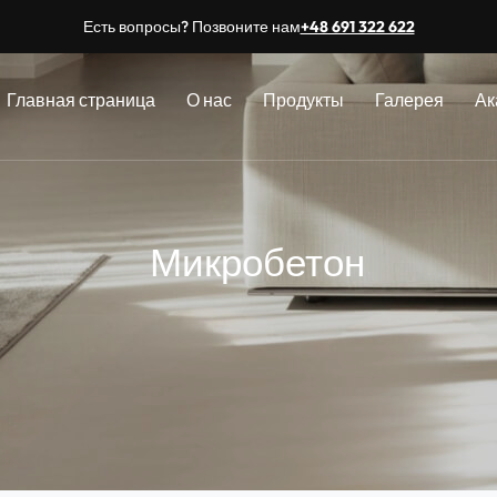
Есть вопросы? Позвоните нам
+48 691 322 622
Главная страница
О нас
Продукты
Галерея
Ак
Микробетон