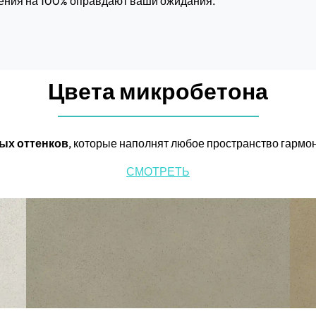
ения на 100% оправдают ваши ожидания.
Цвета микробетона
ных оттенков
, которые наполнят любое пространство гармон
СМОТРЕТЬ