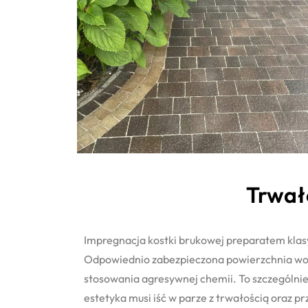
Trwało
Impregnacja kostki brukowej preparatem klas
Odpowiednio zabezpieczona powierzchnia wolni
stosowania agresywnej chemii. To szczególnie
estetyka musi iść w parze z trwałością oraz p