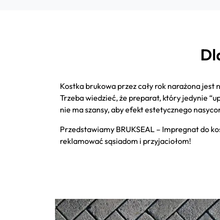
Dl
Kostka brukowa przez cały rok narażona jest 
Trzeba wiedzieć, że preparat, który jedynie “u
nie ma szansy, aby efekt estetycznego nasyco
Przedstawiamy BRUKSEAL – Impregnat do kostk
reklamować sąsiadom i przyjaciołom!