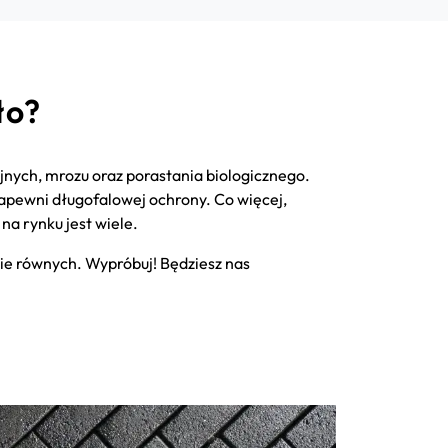
ło?
jnych, mrozu oraz porastania biologicznego.
 zapewni długofalowej ochrony. Co więcej,
na rynku jest wiele.
ie równych. Wypróbuj! Będziesz nas