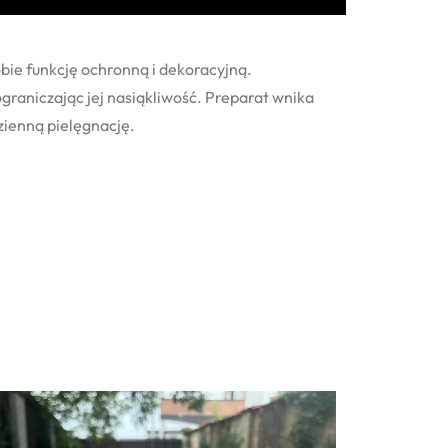
ie funkcję ochronną i dekoracyjną.
ograniczając jej nasiąkliwość. Preparat wnika
zienną pielęgnację.