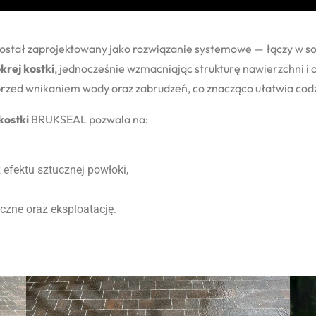
tał zaprojektowany jako rozwiązanie systemowe — łączy w sob
krej kostki
, jednocześnie wzmacniając strukturę nawierzchni i 
a przed wnikaniem wody oraz zabrudzeń, co znacząco ułatwia cod
kostki
BRUKSEAL pozwala na:
 efektu sztucznej powłoki,
czne oraz eksploatację.