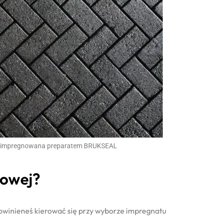
aimpregnowana preparatem BRUKSEAL
kowej?
powinieneś kierować się przy wyborze impregnatu