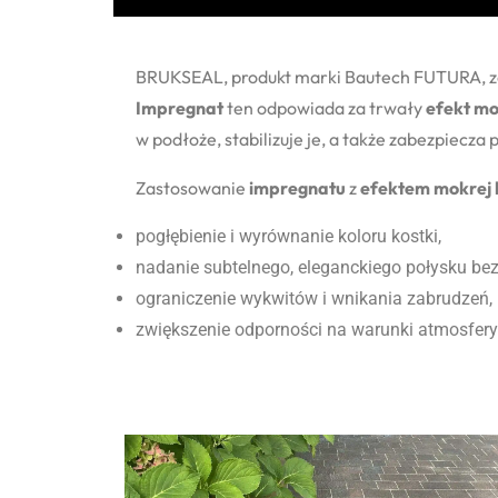
BRUKSEAL, produkt marki Bautech FUTURA, zos
Impregnat
ten odpowiada za trwały
efekt mo
w podłoże, stabilizuje je, a także zabezpiecz
Zastosowanie
impregnatu
z
efektem mokrej 
pogłębienie i wyrównanie koloru kostki,
nadanie subtelnego, eleganckiego połysku bez
ograniczenie wykwitów i wnikania zabrudzeń,
zwiększenie odporności na warunki atmosfery