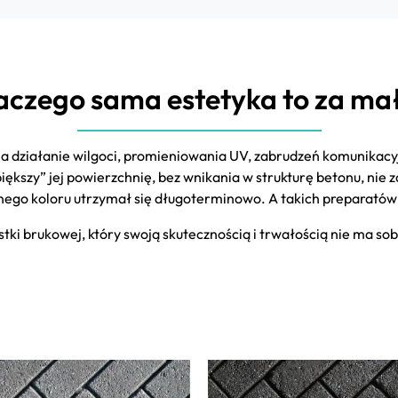
aczego sama estetyka to za ma
na działanie wilgoci, promieniowania UV, zabrudzeń komunikacy
piększy” jej powierzchnię, bez wnikania w strukturę betonu, nie
nego koloru utrzymał się długoterminowo. A takich preparatów 
i brukowej, który swoją skutecznością i trwałością nie ma sob