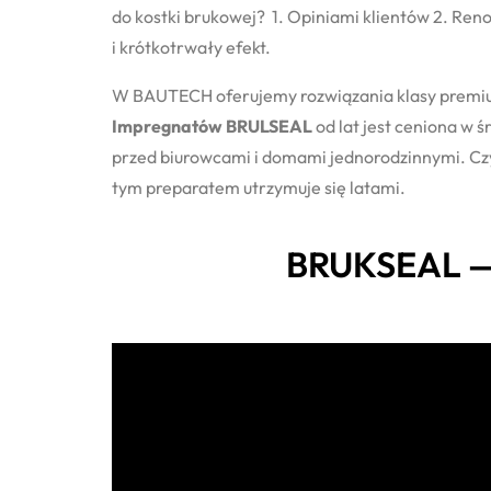
do kostki brukowej? 1. Opiniami klientów 2. Ren
i krótkotrwały efekt.
W BAUTECH oferujemy rozwiązania klasy premiu
Impregnatów BRULSEAL
od lat jest ceniona 
przed biurowcami i domami jednorodzinnymi. Czy
tym preparatem utrzymuje się latami.
BRUKSEAL — 