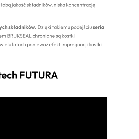
słabą jakość składników, niska koncentrację
tych składników.
Dzięki takiemu podejściu
seria
tem BRUKSEAL chronione są kostki
ielu latach ponieważ efekt impregnacji kostki
utech FUTURA